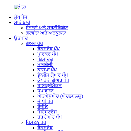
ਮੁੱਖ ਪੇਜ
ਸਾਡੇ ਬਾਰੇ
ਸੇਵਾਵਾਂ ਅਤੇ ਸਰਟੀਫਿਕੇਟ
ਗੁਣਵੱਤਾ ਅਤੇ ਅਨੁਕੂਲਤਾ
ਉਤਪਾਦ
ਗੇਅਰ ਪੰਪ
ਰੈਕਸਰੋਥ ਪੰਪ
ਪਾਰਕਰ ਪੰਪ
ਸ਼ਿਮਾਦਜ਼ੂ
ਮਾਰਜ਼ੋਚੀ
ਕਾਸਪਾ ਪੰਪ
ਡੈਨਫੌਸ ਗੇਅਰ ਪੰਪ
ਕੈਪਰੋਨੀ ਗੇਅਰ ਪੰਪ
ਹਾਈਡ੍ਰੋਮੈਕਸ
ਧੁੱਪ ਵਾਲਾ
ਐਨਐਸਐਚ (ਐਚਡਬਲਯੂ)
ਜੀਪੀ ਪੰਪ
ਰੋਂਜ਼ੀਓ
ਜਿਹੋਸਟ੍ਰੋਜ
ਹੋਰ ਗੇਅਰ ਪੰਪ
ਪਿਸਟਨ ਪੰਪ
ਰੈਕਸਰੋਥ