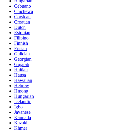
Bulgarian
Cebuano
Chichewa
Corsican
Croatian
Dutch
Estonian
Filipino
Finnish
Frisian
Galician
Georgian
Gujarati
Haitian
Hausa
Hawaiian
Hebrew
Hmong
Hungarian
Icelandic
Igbo
Javanese
Kannada
Kazakh
Khmer