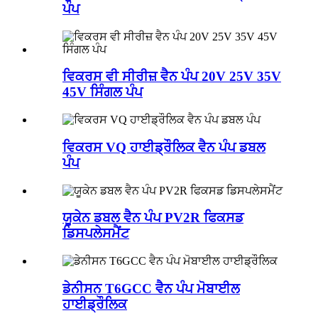
ਪੰਪ
ਵਿਕਰਸ ਵੀ ਸੀਰੀਜ਼ ਵੈਨ ਪੰਪ 20V 25V 35V
45V ਸਿੰਗਲ ਪੰਪ
ਵਿਕਰਸ VQ ਹਾਈਡ੍ਰੌਲਿਕ ਵੈਨ ਪੰਪ ਡਬਲ
ਪੰਪ
ਯੂਕੇਨ ਡਬਲ ਵੈਨ ਪੰਪ PV2R ਫਿਕਸਡ
ਡਿਸਪਲੇਸਮੈਂਟ
ਡੇਨੀਸਨ T6GCC ਵੈਨ ਪੰਪ ਮੋਬਾਈਲ
ਹਾਈਡ੍ਰੌਲਿਕ