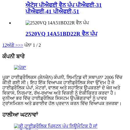
ਐਟੋਸ ਪੀਐਫਈ ਵੈਨ ਪੰਪ ਪੀਐਫਈ-31
ਪੀਐਫਈ-41 ਪੀਐਫਈ-51
2520VQ 14A51BD22R ਵੈਨ ਪੰਪ
1
2
ਅੱਗੇ >
>>
ਪੰਨਾ 1 / 2
ਕੰਪਨੀ ਬਾਰੇ
ਪੂਕਾ ਹਾਈਡ੍ਰੌਲਿਕਸ (ਸ਼ੇਨਜ਼ੇਨ) ਕੰਪਨੀ, ਲਿਮਟਿਡ ਦੀ ਸਥਾਪਨਾ 2006 ਵਿੱਚ
ਕੀਤੀ ਗਈ ਸੀ। ਇਹ ਇੱਕ ਵਿਆਪਕ ਹਾਈਡ੍ਰੌਲਿਕ ਸੇਵਾ ਉੱਦਮ ਹੈ ਜੋ
ਹਾਈਡ੍ਰੌਲਿਕ ਪੰਪਾਂ, ਮੋਟਰਾਂ, ਵਾਲਵ ਅਤੇ ਸਹਾਇਕ ਉਪਕਰਣਾਂ ਦੇ ਖੋਜ ਅਤੇ
ਵਿਕਾਸ, ਨਿਰਮਾਣ, ਰੱਖ-ਰਖਾਅ ਅਤੇ ਵਿਕਰੀ ਨੂੰ ਏਕੀਕ੍ਰਿਤ ਕਰਦਾ ਹੈ।
ਦੁਨੀਆ ਭਰ ਵਿੱਚ ਹਾਈਡ੍ਰੌਲਿਕ ਸਿਸਟਮ ਉਪਭੋਗਤਾਵਾਂ ਨੂੰ ਪਾਵਰ
ਟ੍ਰਾਂਸਮਿਸ਼ਨ ਅਤੇ ਡਰਾਈਵ ਹੱਲ ਪ੍ਰਦਾਨ ਕਰਨ ਵਿੱਚ ਵਿਆਪਕ ਤਜਰਬਾ।
ਹਾਲੀਆ ਘਟਨਾਵਾਂ