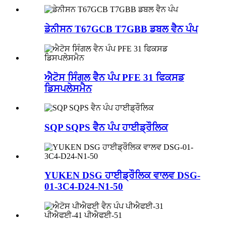
ਡੇਨੀਸਨ T67GCB T7GBB ਡਬਲ ਵੈਨ ਪੰਪ
ਐਟੋਸ ਸਿੰਗਲ ਵੈਨ ਪੰਪ PFE 31 ਫਿਕਸਡ
ਡਿਸਪਲੇਸਮੈਨ
SQP SQPS ਵੈਨ ਪੰਪ ਹਾਈਡ੍ਰੌਲਿਕ
YUKEN DSG ਹਾਈਡ੍ਰੌਲਿਕ ਵਾਲਵ DSG-
01-3C4-D24-N1-50