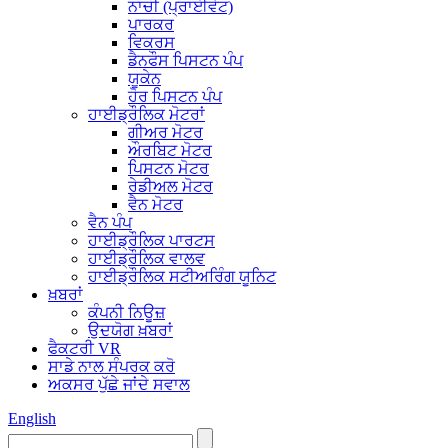
ਨਾਚੀ (ਪ੍ਰਾਈਵੇਟ)
ਪਾਰਕਰ
ਵਿਕਰਸ
ਡੈਨਫੌਸ ਪਿਸਟਨ ਪੰਪ
ਯੂਕੇਨ
ਹੋਰ ਪਿਸਟਨ ਪੰਪ
ਹਾਈਡ੍ਰੌਲਿਕ ਮੋਟਰਾਂ
ਗੀਅਰ ਮੋਟਰ
ਔਰਬਿਟ ਮੋਟਰ
ਪਿਸਟਨ ਮੋਟਰ
ਰੇਡੀਅਲ ਮੋਟਰ
ਵੈਨ ਮੋਟਰ
ਵੈਨ ਪੰਪ
ਹਾਈਡ੍ਰੌਲਿਕ ਪਾਰਟਸ
ਹਾਈਡ੍ਰੌਲਿਕ ਵਾਲਵ
ਹਾਈਡ੍ਰੌਲਿਕ ਸਟੀਅਰਿੰਗ ਯੂਨਿਟ
ਖ਼ਬਰਾਂ
ਕੰਪਨੀ ਨਿਊਜ਼
ਉਦਯੋਗ ਖ਼ਬਰਾਂ
ਫੈਕਟਰੀ VR
ਸਾਡੇ ਨਾਲ ਸੰਪਰਕ ਕਰੋ
ਅਕਸਰ ਪੁੱਛੇ ਜਾਂਦੇ ਸਵਾਲ
English