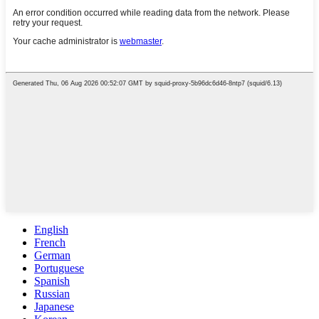
English
French
German
Portuguese
Spanish
Russian
Japanese