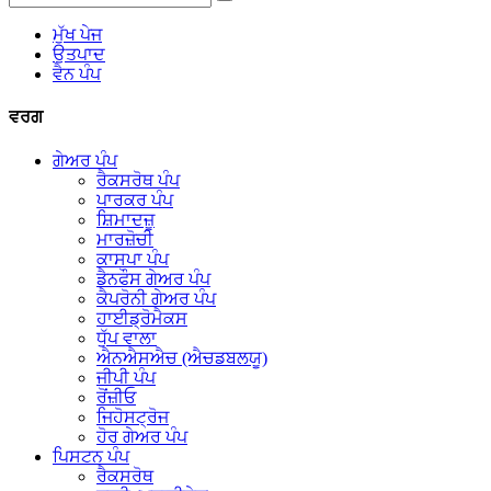
ਮੁੱਖ ਪੇਜ
ਉਤਪਾਦ
ਵੈਨ ਪੰਪ
ਵਰਗ
ਗੇਅਰ ਪੰਪ
ਰੈਕਸਰੋਥ ਪੰਪ
ਪਾਰਕਰ ਪੰਪ
ਸ਼ਿਮਾਦਜ਼ੂ
ਮਾਰਜ਼ੋਚੀ
ਕਾਸਪਾ ਪੰਪ
ਡੈਨਫੌਸ ਗੇਅਰ ਪੰਪ
ਕੈਪਰੋਨੀ ਗੇਅਰ ਪੰਪ
ਹਾਈਡ੍ਰੋਮੈਕਸ
ਧੁੱਪ ਵਾਲਾ
ਐਨਐਸਐਚ (ਐਚਡਬਲਯੂ)
ਜੀਪੀ ਪੰਪ
ਰੋਂਜ਼ੀਓ
ਜਿਹੋਸਟ੍ਰੋਜ
ਹੋਰ ਗੇਅਰ ਪੰਪ
ਪਿਸਟਨ ਪੰਪ
ਰੈਕਸਰੋਥ