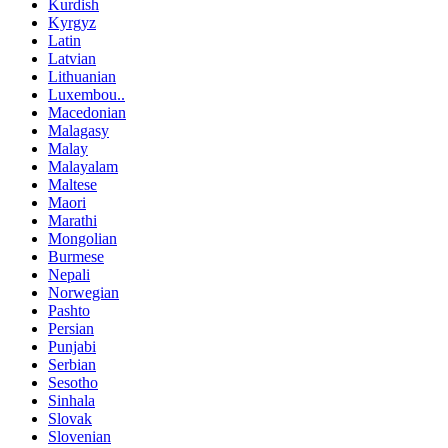
Kurdish
Kyrgyz
Latin
Latvian
Lithuanian
Luxembou..
Macedonian
Malagasy
Malay
Malayalam
Maltese
Maori
Marathi
Mongolian
Burmese
Nepali
Norwegian
Pashto
Persian
Punjabi
Serbian
Sesotho
Sinhala
Slovak
Slovenian