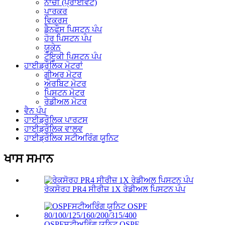
ਨਾਚੀ (ਪ੍ਰਾਈਵੇਟ)
ਪਾਰਕਰ
ਵਿਕਰਸ
ਡੈਨਫੌਸ ਪਿਸਟਨ ਪੰਪ
ਹੋਰ ਪਿਸਟਨ ਪੰਪ
ਯੂਕੇਨ
ਟੋਇੂਕੀ ਪਿਸਟਨ ਪੰਪ
ਹਾਈਡ੍ਰੌਲਿਕ ਮੋਟਰਾਂ
ਗੀਅਰ ਮੋਟਰ
ਔਰਬਿਟ ਮੋਟਰ
ਪਿਸਟਨ ਮੋਟਰ
ਰੇਡੀਅਲ ਮੋਟਰ
ਵੈਨ ਪੰਪ
ਹਾਈਡ੍ਰੌਲਿਕ ਪਾਰਟਸ
ਹਾਈਡ੍ਰੌਲਿਕ ਵਾਲਵ
ਹਾਈਡ੍ਰੌਲਿਕ ਸਟੀਅਰਿੰਗ ਯੂਨਿਟ
ਖਾਸ ਸਮਾਨ
ਰੇਕਸੋਰਹ PR4 ਸੀਰੀਜ਼ 1X ਰੇਡੀਅਲ ਪਿਸਟਨ ਪੰਪ
OSPFਸਟੀਅਰਿੰਗ ਯੂਨਿਟ OSPF