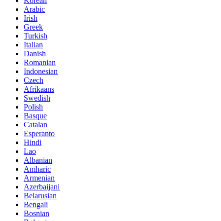
Korean
Arabic
Irish
Greek
Turkish
Italian
Danish
Romanian
Indonesian
Czech
Afrikaans
Swedish
Polish
Basque
Catalan
Esperanto
Hindi
Lao
Albanian
Amharic
Armenian
Azerbaijani
Belarusian
Bengali
Bosnian