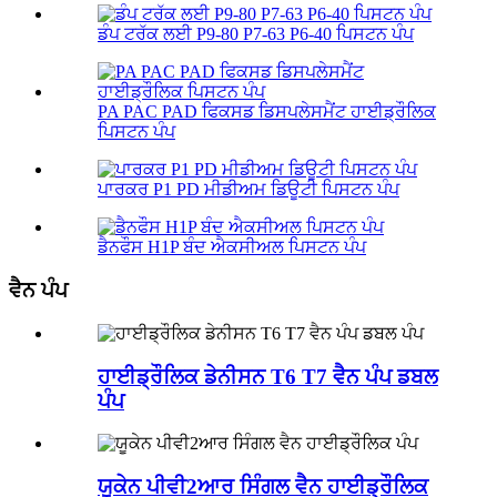
ਡੰਪ ਟਰੱਕ ਲਈ P9-80 P7-63 P6-40 ਪਿਸਟਨ ਪੰਪ
PA PAC PAD ਫਿਕਸਡ ਡਿਸਪਲੇਸਮੈਂਟ ਹਾਈਡ੍ਰੌਲਿਕ
ਪਿਸਟਨ ਪੰਪ
ਪਾਰਕਰ P1 PD ਮੀਡੀਅਮ ਡਿਊਟੀ ਪਿਸਟਨ ਪੰਪ
ਡੈਨਫੌਸ H1P ਬੰਦ ਐਕਸੀਅਲ ਪਿਸਟਨ ਪੰਪ
ਵੈਨ ਪੰਪ
ਹਾਈਡ੍ਰੌਲਿਕ ਡੇਨੀਸਨ T6 T7 ਵੈਨ ਪੰਪ ਡਬਲ
ਪੰਪ
ਯੂਕੇਨ ਪੀਵੀ2ਆਰ ਸਿੰਗਲ ਵੈਨ ਹਾਈਡ੍ਰੌਲਿਕ