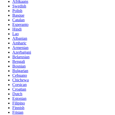
Afrikaans
Swedish
Polish
Basque
Catalan
Esperanto
Hindi
Lao
Albanian
Amharic
Armenian
Azerbaijani
Belarusian
Bengali
Bosnian
Bulgarian
Cebuano
Chichewa
Corsican
Croatian
Dutch
Estonian
Filipino
Finnish
Frisian