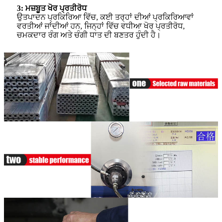
3: ਮਜ਼ਬੂਤ ​​ਖੋਰ ਪ੍ਰਤੀਰੋਧ
ਉਤਪਾਦਨ ਪ੍ਰਕਿਰਿਆ ਵਿੱਚ, ਕਈ ਤਰ੍ਹਾਂ ਦੀਆਂ ਪ੍ਰਕਿਰਿਆਵਾਂ
ਵਰਤੀਆਂ ਜਾਂਦੀਆਂ ਹਨ, ਜਿਨ੍ਹਾਂ ਵਿੱਚ ਵਧੀਆ ਖੋਰ ਪ੍ਰਤੀਰੋਧ,
ਚਮਕਦਾਰ ਰੰਗ ਅਤੇ ਚੰਗੀ ਧਾਤ ਦੀ ਬਣਤਰ ਹੁੰਦੀ ਹੈ।