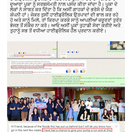
ਦੁਆਰਾ ਪੂਕਾ ਨੂੰ ਸਰਬਸੰਮਤੀ ਨਾਲ ਪਸੰਦ ਕੀਤਾ ਜਾਂਦਾ ਹੈ। ਪੂਕਾ ਦੇ
ਲੋਕਾਂ ਨੇ ਸਾਬਤ ਕਰ ਦਿੱਤਾ ਹੈ ਕਿ ਅਸੀਂ ਗਾਹਕਾਂ ਦੇ ਭਰੋਸੇ ਦੇ ਯੋਗ
ਕੰਪਨੀ ਹਾਂ। ਜੇਕਰ ਤੁਸੀਂ ਹਾਈਡ੍ਰੌਲਿਕ ਉਤਪਾਦਾਂ ਦੀ ਭਾਲ ਕਰ ਰਹੇ
ਹੋ ਅਤੇ ਸਾਨੂੰ ਮਿਲੋ, ਤਾਂ ਕਿਰਪਾ ਕਰਕੇ ਸਾਨੂੰ ਆਪਣੀਆਂ ਜ਼ਰੂਰਤਾਂ ਤੁਰੰਤ
ਭੇਜਣ ਤੋਂ ਸੰਕੋਚ ਨਾ ਕਰੋ। ਆਓ ਅਸੀਂ ਪੂਕਾ ਤੁਹਾਡੀ ਸੇਵਾ ਕਰੀਏ ਅਤੇ
ਤੁਹਾਨੂੰ ਸਭ ਤੋਂ ਵਧੀਆ ਹਾਈਡ੍ਰੌਲਿਕ ਹੱਲ ਪ੍ਰਦਾਨ ਕਰੀਏ।