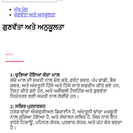
ਮੁੱਖ ਪੇਜ
ਗੁਣਵੱਤਾ ਅਤੇ ਅਨੁਕੂਲਤਾ
ਗੁਣਵੱਤਾ ਅਤੇ ਅਨੁਕੂਲਤਾ
ਅਸੀਂ ਕੌਣ ਹਾਂ
1: ਚੁਣਿਆ ਹੋਇਆ ਕੱਚਾ ਮਾਲ
ਕੱਚੇ ਮਾਲ ਦੀ ਸਖ਼ਤੀ ਨਾਲ ਚੋਣ ਕਰੋ, ਫਰੰਟ ਕਵਰ, ਪੰਪ ਬਾਡੀ, ਬੈਕ
ਕਵਰ, ਅਤੇ ਅੰਦਰੂਨੀ ਹਿੱਸੇ ਅਤੇ ਹਿੱਸੇ ਸਾਰੇ ਸਕ੍ਰੀਨ ਕੀਤੇ ਗਏ ਹਨ,
ਟੈਸਟ ਕੀਤੇ ਗਏ ਹਨ, ਅਤੇ ਅਸੈਂਬਲੀ ਟੈਸਟਿੰਗ ਅਤੇ ਗੁਣਵੱਤਾ
ਨਿਯੰਤਰਣ ਲਈ ਸਖ਼ਤੀ ਨਾਲ ਲੋੜੀਂਦੇ ਹਨ।
2: ਸਥਿਰ ਪ੍ਰਦਰਸ਼ਨ
ਹਰੇਕ ਢਾਂਚਾ ਐਕਚੁਰੀਅਲ ਡਿਜ਼ਾਈਨ ਹੈ, ਅੰਦਰੂਨੀ ਢਾਂਚਾ ਮਜ਼ਬੂਤੀ
ਨਾਲ ਜੁੜਿਆ ਹੋਇਆ ਹੈ, ਅਤੇ ਸੰਚਾਲਨ ਸਥਿਰ ਹੈ, ਜਿਸ ਨਾਲ ਇਹ
ਵਧੇਰੇ ਟਿਕਾਊ, ਪਹਿਨਣ-ਰੋਧਕ, ਪ੍ਰਭਾਵ-ਰੋਧਕ, ਅਤੇ ਘੱਟ ਸ਼ੋਰ ਬਣਦਾ
ਹੈ।