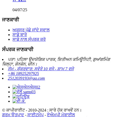
04/07/25
ਜਾਣਕਾਰੀ
ਅਕਸਰ ਪੁੱਛੇ ਜਾਂਦੇ ਸਵਾਲ
ਸਾਡੇ ਬਾਰੇ
ਸਾਡੇ ਨਾਲ ਸੰਪਰਕ ਕਰੋ
ਸੰਪਰਕ ਜਾਣਕਾਰੀ
ਪਤਾ: ਪਹਿਲਾ ਉਦਯੋਗਿਕ ਪਾਰਕ, ​​ਸ਼ਿਤੀਅਨ ਕਮਿਊਨਿਟੀ, ਗੁਆਂਗਮਿੰਗ
ਜ਼ਿਲ੍ਹਾ, ਸ਼ੇਨਜ਼ੇਨ, ਚੀਨ।
ਸੋਮ - ਸ਼ੁੱਕਰਵਾਰ: ਸਵੇਰੇ 10 ਵਜੇ - ਸ਼ਾਮ 7 ਵਜੇ
+86 18925297925
2512039193@qq.com
© ਕਾਪੀਰਾਈਟ - 2010-2024 : ਸਾਰੇ ਹੱਕ ਰਾਖਵੇਂ ਹਨ।
ਗਰਮ ਉਤਪਾਦ
-
ਸਾਈਟਮੈਪ
-
ਏਐਮਪੀ ਮੋਬਾਈਲ