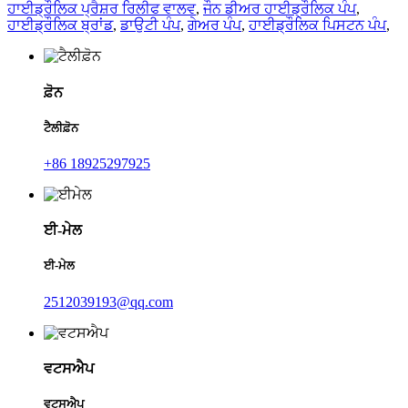
ਹਾਈਡ੍ਰੌਲਿਕ ਪ੍ਰੈਸ਼ਰ ਰਿਲੀਫ ਵਾਲਵ
,
ਜੌਨ ਡੀਅਰ ਹਾਈਡ੍ਰੌਲਿਕ ਪੰਪ
,
ਹਾਈਡ੍ਰੌਲਿਕ ਬ੍ਰਾਂਡ
,
ਡਾਉਟੀ ਪੰਪ
,
ਗੇਅਰ ਪੰਪ
,
ਹਾਈਡ੍ਰੌਲਿਕ ਪਿਸਟਨ ਪੰਪ
,
ਫ਼ੋਨ
ਟੈਲੀਫ਼ੋਨ
+86 18925297925
ਈ-ਮੇਲ
ਈ-ਮੇਲ
2512039193@qq.com
ਵਟਸਐਪ
ਵਟਸਐਪ