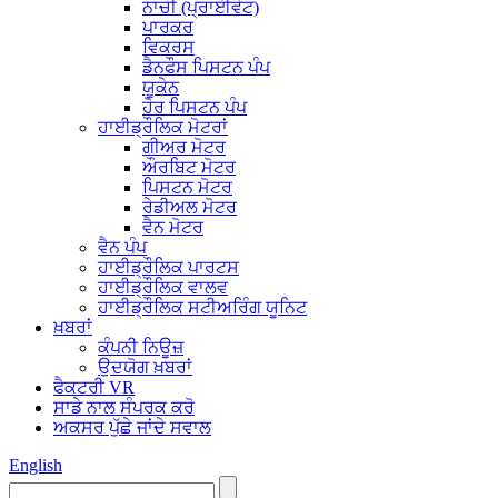
ਨਾਚੀ (ਪ੍ਰਾਈਵੇਟ)
ਪਾਰਕਰ
ਵਿਕਰਸ
ਡੈਨਫੌਸ ਪਿਸਟਨ ਪੰਪ
ਯੂਕੇਨ
ਹੋਰ ਪਿਸਟਨ ਪੰਪ
ਹਾਈਡ੍ਰੌਲਿਕ ਮੋਟਰਾਂ
ਗੀਅਰ ਮੋਟਰ
ਔਰਬਿਟ ਮੋਟਰ
ਪਿਸਟਨ ਮੋਟਰ
ਰੇਡੀਅਲ ਮੋਟਰ
ਵੈਨ ਮੋਟਰ
ਵੈਨ ਪੰਪ
ਹਾਈਡ੍ਰੌਲਿਕ ਪਾਰਟਸ
ਹਾਈਡ੍ਰੌਲਿਕ ਵਾਲਵ
ਹਾਈਡ੍ਰੌਲਿਕ ਸਟੀਅਰਿੰਗ ਯੂਨਿਟ
ਖ਼ਬਰਾਂ
ਕੰਪਨੀ ਨਿਊਜ਼
ਉਦਯੋਗ ਖ਼ਬਰਾਂ
ਫੈਕਟਰੀ VR
ਸਾਡੇ ਨਾਲ ਸੰਪਰਕ ਕਰੋ
ਅਕਸਰ ਪੁੱਛੇ ਜਾਂਦੇ ਸਵਾਲ
English