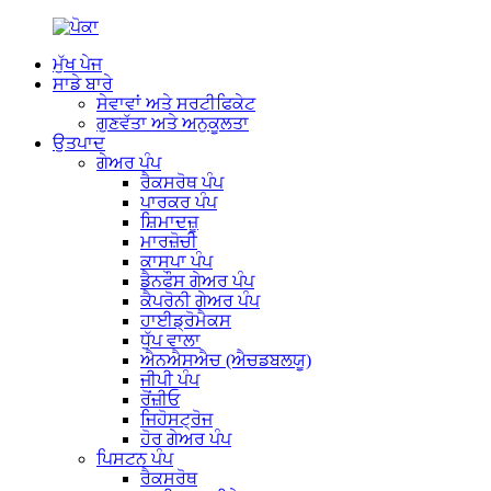
ਮੁੱਖ ਪੇਜ
ਸਾਡੇ ਬਾਰੇ
ਸੇਵਾਵਾਂ ਅਤੇ ਸਰਟੀਫਿਕੇਟ
ਗੁਣਵੱਤਾ ਅਤੇ ਅਨੁਕੂਲਤਾ
ਉਤਪਾਦ
ਗੇਅਰ ਪੰਪ
ਰੈਕਸਰੋਥ ਪੰਪ
ਪਾਰਕਰ ਪੰਪ
ਸ਼ਿਮਾਦਜ਼ੂ
ਮਾਰਜ਼ੋਚੀ
ਕਾਸਪਾ ਪੰਪ
ਡੈਨਫੌਸ ਗੇਅਰ ਪੰਪ
ਕੈਪਰੋਨੀ ਗੇਅਰ ਪੰਪ
ਹਾਈਡ੍ਰੋਮੈਕਸ
ਧੁੱਪ ਵਾਲਾ
ਐਨਐਸਐਚ (ਐਚਡਬਲਯੂ)
ਜੀਪੀ ਪੰਪ
ਰੋਂਜ਼ੀਓ
ਜਿਹੋਸਟ੍ਰੋਜ
ਹੋਰ ਗੇਅਰ ਪੰਪ
ਪਿਸਟਨ ਪੰਪ
ਰੈਕਸਰੋਥ