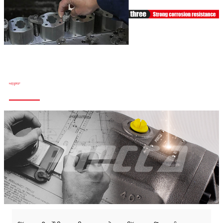
ਅਨੁਕੂਲਤਾ