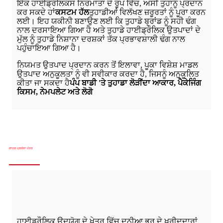
ਇੱਕ ਹਾਈਡ੍ਰੌਲਿਕਸ ਨਿਰਮਾਤਾ ਦੇ ਰੂਪ ਵਿੱਚ, ਅਸੀਂ ਤੁਹਾਨੂੰ ਪ੍ਰਦਾਨ
ਕਰ ਸਕਦੇ ਹਾਂ
ਕਸਟਮ ਹੱਲ
ਤੁਹਾਡੀਆਂ ਵਿਲੱਖਣ ਜ਼ਰੂਰਤਾਂ ਨੂੰ ਪੂਰਾ ਕਰਨ
ਲਈ। ਇਹ ਯਕੀਨੀ ਬਣਾਉਣ ਲਈ ਕਿ ਤੁਹਾਡੇ ਬ੍ਰਾਂਡ ਨੂੰ ਸਹੀ ਢੰਗ
ਨਾਲ ਦਰਸਾਇਆ ਗਿਆ ਹੈ ਅਤੇ ਤੁਹਾਡੇ ਹਾਈਡ੍ਰੌਲਿਕ ਉਤਪਾਦਾਂ ਦੇ
ਮੁੱਲ ਨੂੰ ਤੁਹਾਡੇ ਨਿਸ਼ਾਨਾ ਦਰਸ਼ਕਾਂ ਤੱਕ ਪ੍ਰਭਾਵਸ਼ਾਲੀ ਢੰਗ ਨਾਲ
ਪਹੁੰਚਾਇਆ ਗਿਆ ਹੈ।
ਨਿਯਮਤ ਉਤਪਾਦ ਪ੍ਰਦਾਨ ਕਰਨ ਤੋਂ ਇਲਾਵਾ, ਪੂਕਾ ਵਿਸ਼ੇਸ਼ ਮਾਡਲ
ਉਤਪਾਦ ਅਨੁਕੂਲਤਾ ਨੂੰ ਵੀ ਸਵੀਕਾਰ ਕਰਦਾ ਹੈ, ਜਿਸਨੂੰ ਅਨੁਕੂਲਿਤ
ਕੀਤਾ ਜਾ ਸਕਦਾ ਹੈ
ਪੰਪ ਬਾਡੀ 'ਤੇ ਤੁਹਾਡਾ ਲੋੜੀਂਦਾ ਆਕਾਰ, ਪੈਕੇਜਿੰਗ
ਕਿਸਮ, ਨੇਮਪਲੇਟ ਅਤੇ ਲੋਗੋ
ਗਾਹਕ ਪ੍ਰਸੰਸਾ ਪੱਤਰ
ਹਾਈਡ੍ਰੌਲਿਕ ਉਦਯੋਗ ਦੇ ਖੇਤਰ ਵਿੱਚ ਦੁਨੀਆ ਭਰ ਦੇ ਖਰੀਦਦਾਰਾਂ